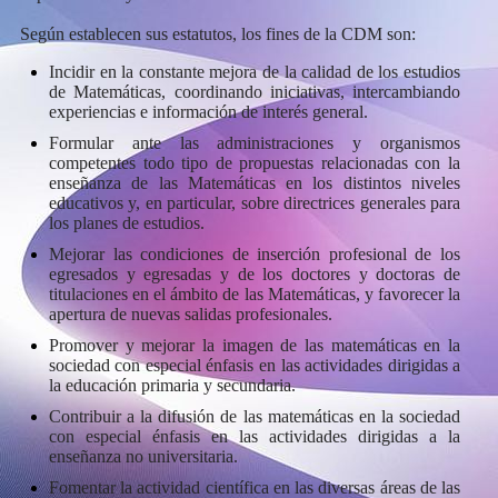
Según establecen sus estatutos, los fines de la CDM son:
Incidir en la constante mejora de la calidad de los estudios
de Matemáticas, coordinando iniciativas, intercambiando
experiencias e información de interés general.
Formular ante las administraciones y organismos
competentes todo tipo de propuestas relacionadas con la
enseñanza de las Matemáticas en los distintos niveles
educativos y, en particular, sobre directrices generales para
los planes de estudios.
Mejorar las condiciones de inserción profesional de los
egresados y egresadas y de los doctores y doctoras de
titulaciones en el ámbito de las Matemáticas, y favorecer la
apertura de nuevas salidas profesionales.
Promover y mejorar la imagen de las matemáticas en la
sociedad con especial énfasis en las actividades dirigidas a
la educación primaria y secundaria.
Contribuir a la difusión de las matemáticas en la sociedad
con especial énfasis en las actividades dirigidas a la
enseñanza no universitaria.
Fomentar la actividad científica en las diversas áreas de las